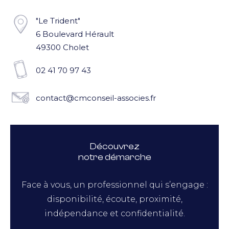
"Le Trident"
6 Boulevard Hérault
49300 Cholet
02 41 70 97 43
contact@cmconseil-associes.fr
Découvrez
notre démarche
Face à vous, un professionnel qui s’engage :
disponibilité, écoute, proximité,
indépendance et confidentialité.