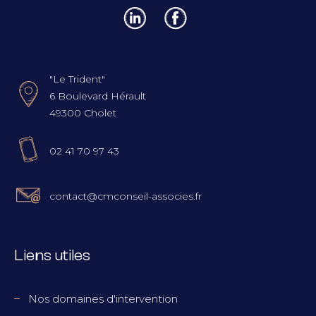
"Le Trident"
6 Boulevard Hérault
49300 Cholet
02 41 70 97 43
contact@cmconseil-associes.fr
Liens utiles
Nos domaines d'intervention