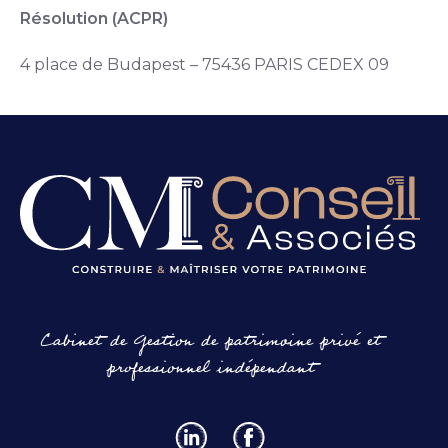
Résolution (ACPR)
4 place de Budapest – 75436 PARIS CEDEX 09
Cabinet de Gestion de patrimoine privé et
professionnel indépendant