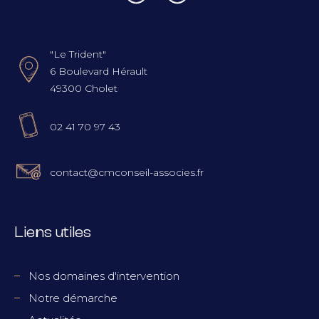
"Le Trident"
6 Boulevard Hérault
49300 Cholet
02 41 70 97 43
contact@cmconseil-associes.fr
Liens utiles
Nos domaines d'intervention
Notre démarche