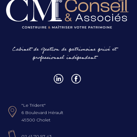
Cabinet de Gestion de patrimoine privé et
professionnel indépendant
"Le Trident"
6 Boulevard Hérault
49300 Cholet
02 41 70 97 43