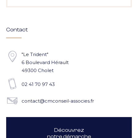
Contact
"Le Trident"
6 Boulevard Hérault
49300 Cholet
02 41 70 97 43
contact@cmconseil-associes.fr
Découvrez
notre démarche