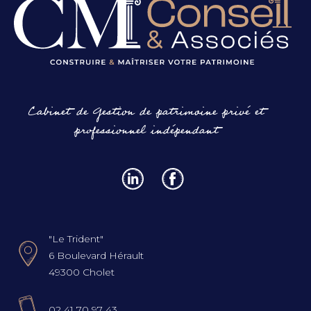
Cabinet de Gestion de patrimoine privé et
professionnel indépendant
"Le Trident"
6 Boulevard Hérault
49300 Cholet
02 41 70 97 43