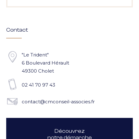
Contact
"Le Trident"
6 Boulevard Hérault
49300 Cholet
02 41 70 97 43
contact@cmconseil-associes.fr
Découvrez
notre démarche