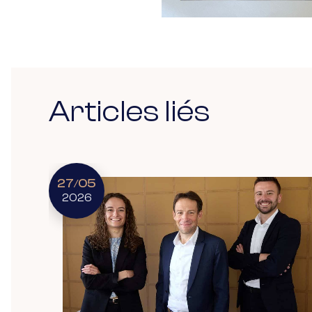
Articles liés
27
05
/
2026