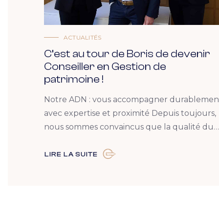
ACTUALITÉS
C’est au tour de Boris de devenir
Conseiller en Gestion de
patrimoine !
Notre ADN : vous accompagner durablemen
avec expertise et proximité Depuis toujours,
nous sommes convaincus que la qualité du…
LIRE LA SUITE