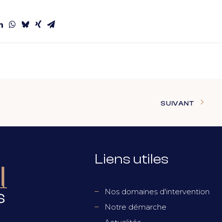
SUIVANT
Liens utiles
Nos domaines d'intervention
Notre démarche