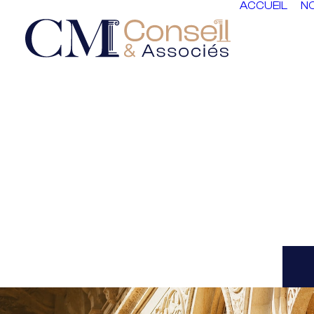
ACCUEIL
NO