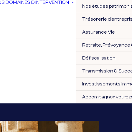
S DOMAINES D’INTERVENTION
Nos études patrimoni
Trésorerie d’entrepri
Assurance Vie
Retraite, Prévoyance 
Défiscalisation
Transmission & Succ
Investissements immo
Accompagner votre pr