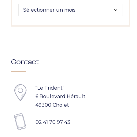
Archives
Contact
"Le Trident"
6 Boulevard Hérault
49300 Cholet
02 41 70 97 43