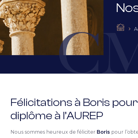
Nos 
A
Félicitations à Boris pou
diplôme à l’
AUREP
Nous sommes heureux de féliciter
Boris
pour l’obte