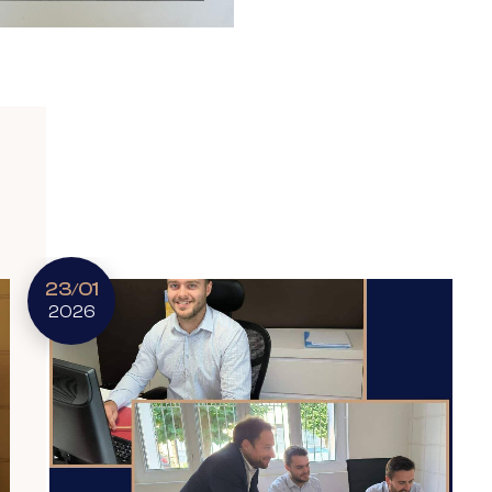
23
01
/
2026