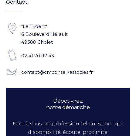
Contact
"Le Trident"
6 Boulevard Hérault
49300 Cholet
02 41 70 97 43
contact@cmconseil-associes.fr
Découvrez
notre démarche
Face à vous, un professionnel qui s’engage :
disponibilité, écoute, proximité,