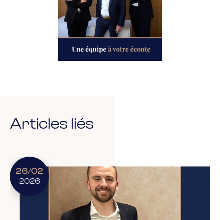
Articles liés
26
02
/
2026