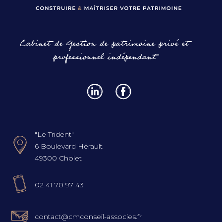
Cabinet de Gestion de patrimoine privé et
professionnel indépendant
"Le Trident"
6 Boulevard Hérault
49300 Cholet
02 41 70 97 43
contact@cmconseil-associes.fr