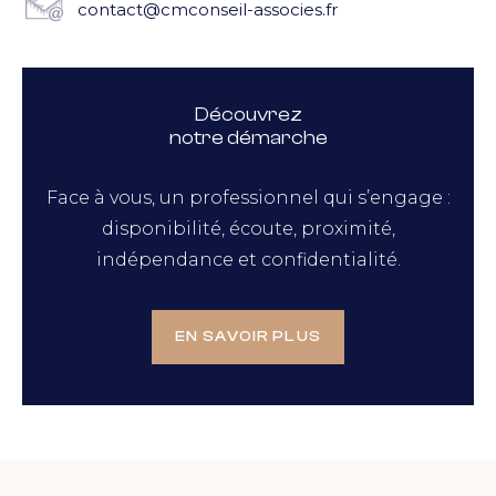
contact@cmconseil-associes.fr
Découvrez
notre démarche
Face à vous, un professionnel qui s’engage :
disponibilité, écoute, proximité,
indépendance et confidentialité.
EN SAVOIR PLUS