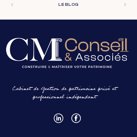
LE BLOG
Cabinet de Gestion de patrimoine privé et
professionnel indépendant