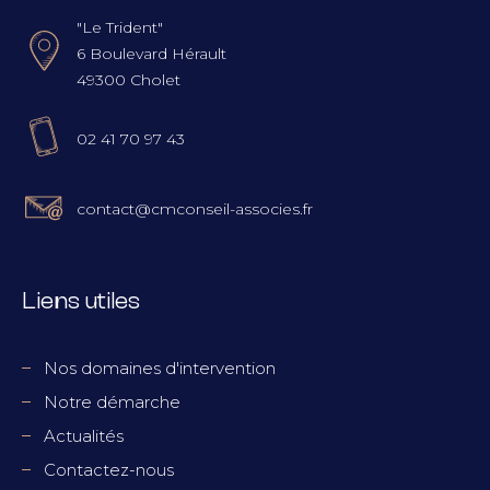
"Le Trident"
6 Boulevard Hérault
49300 Cholet
02 41 70 97 43
contact@cmconseil-associes.fr
Liens utiles
Nos domaines d'intervention
Notre démarche
Actualités
Contactez-nous