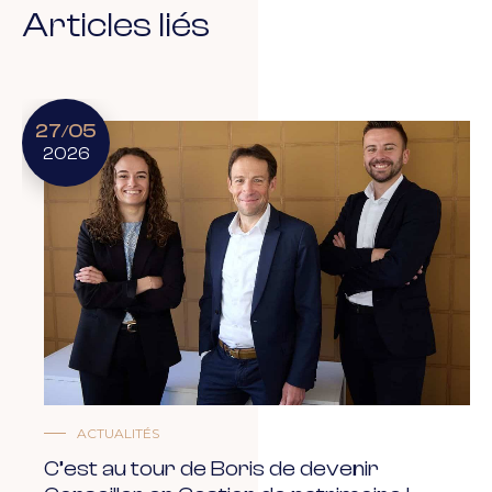
Articles liés
27
05
/
2026
ACTUALITÉS
C’est au tour de Boris de devenir