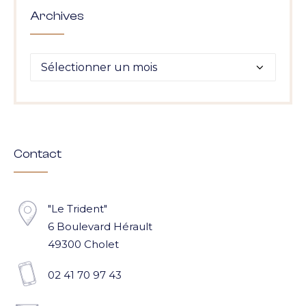
Archives
Archives
Contact
"Le Trident"
6 Boulevard Hérault
49300 Cholet
02 41 70 97 43